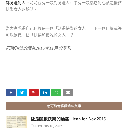
妳身邊的人。
時時存有一顆對身邊人和事有一顆感恩的心就是優雅
快樂女人的秘訣。
當大家覺得自己已經是一個「活得快樂的女人」，下一個目標或許
可以是做一個「快樂和優雅的女人」？
同時刊登於漢礼2015年11月份季刊
您可能會喜歡這些文章
愛是開啟快樂的鑰匙 - Jennifer, Nov 2015
January 01, 2016