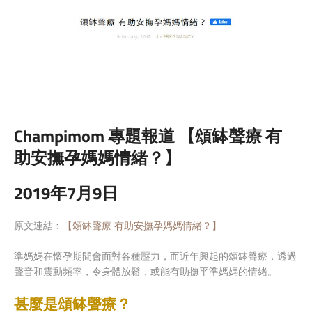
頌缽 頌缽 Singing Bowl Singing Bowl
Singing Bowl
Champimom 專題報道 【頌缽聲療 有
助安撫孕媽媽情緒？】
2019年7月9日
原文連結﹕
【頌缽聲療 有助安撫孕媽媽情緒？】
準媽媽在懷孕期間會面對各種壓力，而近年興起的頌缽聲療，透過
聲音和震動頻率，令身體放鬆，或能有助撫平準媽媽的情緒。
甚麼是頌缽聲療？