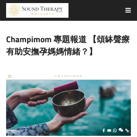
Champimom 專題報道 【頌缽聲療
有助安撫孕媽媽情緒？】