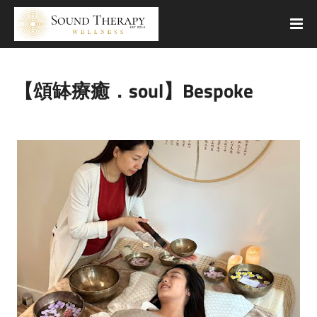
【頌缽療癒．soul】Bespoke