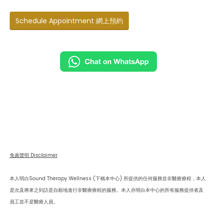
Schedule Appointment 網上預約
免責聲明 Disclaimer
本人明白Sound Therapy Wellness (下稱本中心) 所提供的任何服務並非醫療療程，本人
是次及將來之到訪是自願地進行非醫療療程的服務。本人亦明白本中心的所有服務提供者及
員工並不是醫療人員。