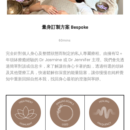
量身訂製方案 Bespoke
60mins
完全針對個人身心及整體狀態而制定的私人專屬療程。由擁有12＋
年頌缽療癒經驗的 Dr Jasmine 或 Dr Jennifer 主理。我們會先透
過簡單對談或信息卡，來了解讓你身心卡著的點，透過特選的頌缽
及其他聲療工具，快速鬆解你深度的能量阻塞，讓你慢慢在純粹覺
知中重新回歸自然本我，找回身心最初的澄澈與寧靜。