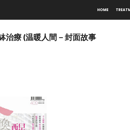
HOME
TREAT
治療 (温暖人間－封面故事