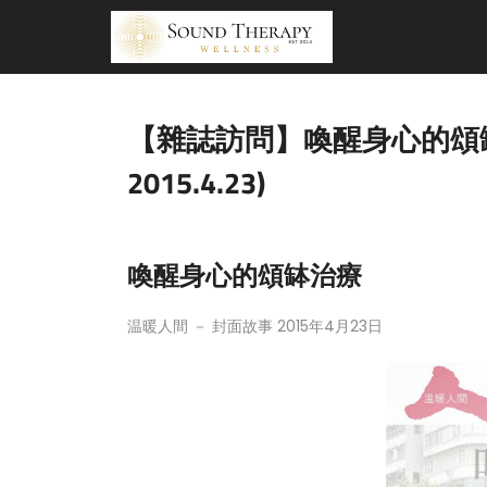
【雜誌訪問】喚醒身心的頌缽
2015.4.23)
喚醒身心的頌缽治療
温暖人間 － 封面故事
2015年4月23日