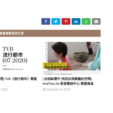
能會喜歡這些文章
理| TVB《流行都市》專題
| 在頌缽聲中 找回自我療癒的空間|
AndThen.hk 香港聲頻中心 專題報道
 2021
October 02, 2021